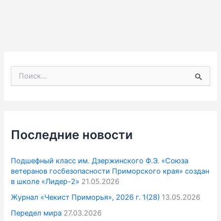
П
о
и
с
к
:
Последние новости
Подшефный класс им. Дзержинского Ф.Э. «Союза
ветеранов госбезопасности Приморского края» создан
в школе «Лидер-2»
21.05.2026
Журнал «Чекист Приморья», 2026 г. 1(28)
13.05.2026
Передел мира
27.03.2026