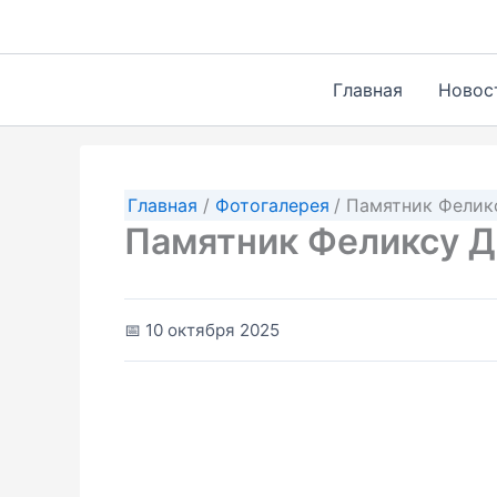
Перейти
к
содержимому
Главная
Новос
Главная
Фотогалерея
Памятник Фелик
Памятник Феликсу 
📅 10 октября 2025