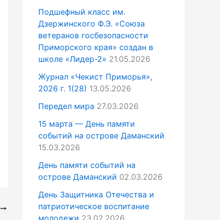
Подшефный класс им.
Дзержинского Ф.Э. «Союза
ветеранов госбезопасности
Приморского края» создан в
школе «Лидер-2»
21.05.2026
Журнал «Чекист Приморья»,
2026 г. 1(28)
13.05.2026
Передел мира
27.03.2026
15 марта — День памяти
событий на острове Даманский
15.03.2026
День памяти событий на
острове Даманский
02.03.2026
День Защитника Отечества и
патриотическое воспитание
Е
молодежи
23.02.2026