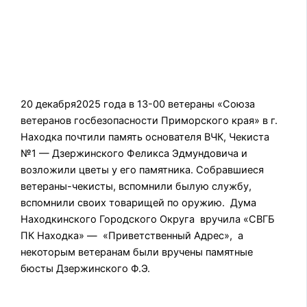
20 декабря2025 года в 13-00 ветераны «Союза
ветеранов госбезопасности Приморского края» в г.
Находка почтили память основателя ВЧК, Чекиста
№1 — Дзержинского Феликса Эдмундовича и
возложили цветы у его памятника. Собравшиеся
ветераны-чекисты, вспомнили былую службу,
вспомнили своих товарищей по оружию. Дума
Находкинского Городского Округа вручила «СВГБ
ПК Находка» — «Приветственный Адрес», а
некоторым ветеранам были вручены памятные
бюсты Дзержинского Ф.Э.