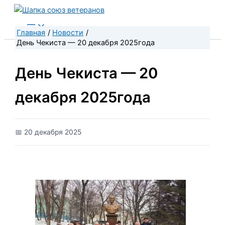
П
Перейти
о
к
и
содержимому
Главная
Новости
с
День Чекиста — 20 декабря 2025года
к
:
День Чекиста — 20
декабря 2025года
📅 20 декабря 2025